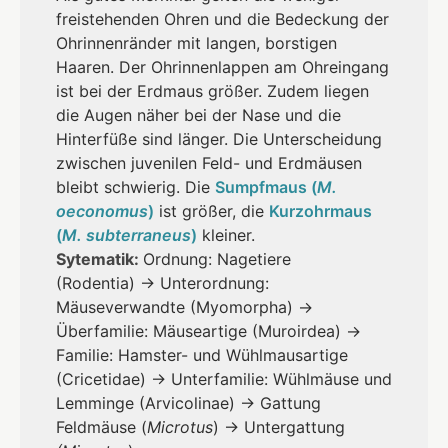
freistehenden Ohren und die Bedeckung der
Ohrinnenränder mit langen, borstigen
Haaren. Der Ohrinnenlappen am Ohreingang
ist bei der Erdmaus größer. Zudem liegen
die Augen näher bei der Nase und die
Hinterfüße sind länger. Die Unterscheidung
zwischen juvenilen Feld- und Erdmäusen
bleibt schwierig. Die
Sumpfmaus (
M.
oeconomus
)
ist größer, die
Kurzohrmaus
(
M. subterraneus
)
kleiner.
Sytematik:
Ordnung: Nagetiere
(Rodentia) → Unterordnung:
Mäuseverwandte (Myomorpha) →
Überfamilie: Mäuseartige (Muroirdea) →
Familie: Hamster- und Wühlmausartige
(Cricetidae) → Unterfamilie: Wühlmäuse und
Lemminge (Arvicolinae) → Gattung
Feldmäuse (
Microtus
) → Untergattung