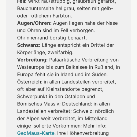
Fell:
wirkt rau/struppig, graubraun gefärbt,
Bauchunterseite hellgrau, selten mit gelb-
oder rötlichem Farbton.
Augen/Ohren:
Augen liegen nahe der Nase
und Ohren sind im Fell verborgen.
Ohrinnenrand borstig behaart.
Schwanz:
Länge entspricht ein Drittel der
Körperlänge, zweifarbig.
Verbreitung:
Paläarktische Verbreitung von
Westeuropa bis zum Baikalsee in Rußland, in
Europa fehlt sie in Irland und im Süden.
Österreich: in allen Landesteilen verbreitet,
oft aber auf Kleinstandorte begrenzt,
Schwerpunkt in den Ostalpen und
Bömisches Massiv; Deutschland: in allen
Landesteilen verbreitet; Schweiz: nördlich
der Alpen weit verbreitet, im Mittelland
einige isolierte Vorkommen; Mehr Info:
GeoMaus-Karte
. Ihre Höhenverbreitung