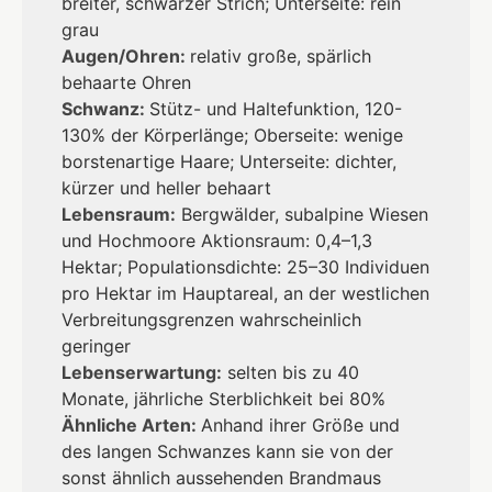
breiter, schwarzer Strich; Unterseite: rein
grau
Augen/Ohren:
relativ große, spärlich
behaarte Ohren
Schwanz:
Stütz- und Haltefunktion, 120-
130% der Körperlänge; Oberseite: wenige
borstenartige Haare; Unterseite: dichter,
kürzer und heller behaart
Lebensraum:
Bergwälder, subalpine Wiesen
und Hochmoore Aktionsraum: 0,4–1,3
Hektar; Populationsdichte: 25–30 Individuen
pro Hektar im Hauptareal, an der westlichen
Verbreitungsgrenzen wahrscheinlich
geringer
Lebenserwartung:
selten bis zu 40
Monate, jährliche Sterblichkeit bei 80%
Ähnliche Arten:
Anhand ihrer Größe und
des langen Schwanzes kann sie von der
sonst ähnlich aussehenden Brandmaus