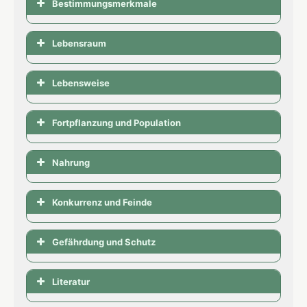
Bestimmungsmerkmale
Lebensraum
Lebensweise
Fortpflanzung und Population
Nahrung
Konkurrenz und Feinde
Gefährdung und Schutz
Literatur
Aufgrund der ausgedehnten Verbreitung mit
einer Höhenamplitude zwischen