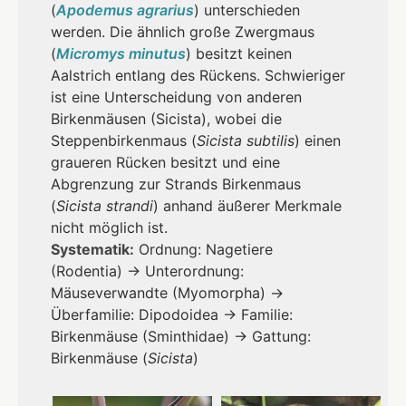
(
Apodemus agrarius
) unterschieden
werden. Die ähnlich große Zwergmaus
(
Micromys minutus
) besitzt keinen
Aalstrich entlang des Rückens. Schwieriger
ist eine Unterscheidung von anderen
Birkenmäusen (Sicista), wobei die
Steppenbirkenmaus (
Sicista subtilis
) einen
graueren Rücken besitzt und eine
Abgrenzung zur Strands Birkenmaus
(
Sicista strandi
) anhand äußerer Merkmale
nicht möglich ist.
Systematik:
Ordnung: Nagetiere
(Rodentia) → Unterordnung:
Mäuseverwandte (Myomorpha) →
Überfamilie: Dipodoidea → Familie:
Birkenmäuse (Sminthidae) → Gattung:
Birkenmäuse (
Sicista
)