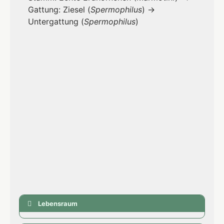
Gattung: Ziesel (
Spermophilus
) →
Untergattung (
Spermophilus
)
Lebensraum