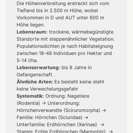
Die Höhenverbreitung erstreckt sich vom
Tiefland bis in 2.500 m Höhe, wobei
Vorkommen in D und AUT unter 600 m
Höhe liegen.
Lebensraum:
trockene, wärmebegünstigte
Standorte mit steppenähnlicher Vegetation.
Populationsdichten je nach Habitateignung
zwischen 18-48 Individuen pro Hektar und
5-14 I/ha.
Lebenserwartung:
bis 8 Jahre in
Gefangenschaft .
Ähnliche Arten:
Es besteht keine steht
keine Verwechslungsgefahr
Systematik:
Ordnung: Nagetiere
(Rodentia) → Unterordnung:
Hörnchenverwandte (Sciruromorpha) →
Familie: Hörnchen (Sciuridae) →
Unterfamilie: Erdhörnchen (Xerinae) →
Stamm: Echte Erdhörnchen (Marmotini) →